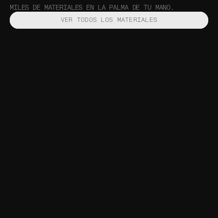
MILES DE MATERIALES EN LA PALMA DE TU MANO.
VER TODOS LOS MATERIALES