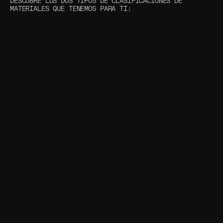
DESCUBRE LOS DOS TIPOS DE CLASIFICACIONES DE 
MATERIALES QUE TENEMOS PARA TI: